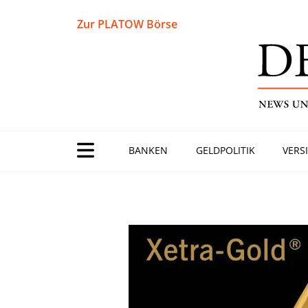
Zur PLATOW Börse
BANKEN
GELDPOLITIK
VERS