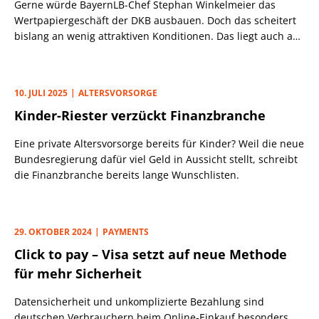
Gerne würde BayernLB-Chef Stephan Winkelmeier das
Wertpapiergeschäft der DKB ausbauen. Doch das scheitert
bislang an wenig attraktiven Konditionen. Das liegt auch an
einem Partner.
10. JULI 2025
ALTERSVORSORGE
Kinder-Riester verzückt Finanzbranche
Eine private Altersvorsorge bereits für Kinder? Weil die neue
Bundesregierung dafür viel Geld in Aussicht stellt, schreibt
die Finanzbranche bereits lange Wunschlisten.
29. OKTOBER 2024
PAYMENTS
Click to pay – Visa setzt auf neue Methode
für mehr Sicherheit
Datensicherheit und unkomplizierte Bezahlung sind
deutschen Verbrauchern beim Online-Einkauf besonders