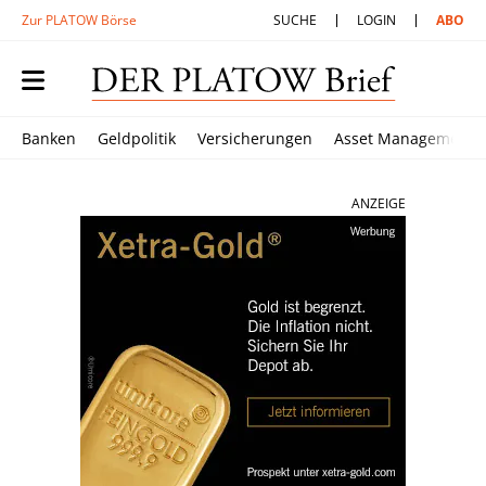
Zur PLATOW Börse
SUCHE
LOGIN
ABO
Banken
Geldpolitik
Versicherungen
Asset Management
ANZEIGE