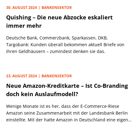
30. AUGUST 2024
BANKENSEKTOR
Quishing – Die neue Abzocke eskaliert
immer mehr
Deutsche Bank, Commerzbank, Sparkassen, DKB,
Targobank: Kunden überall bekommen aktuell Briefe von
ihren Geldhäusern – zumindest denken sie das.
23. AUGUST 2024
BANKENSEKTOR
Neue Amazon-Kreditkarte – Ist Co-Branding
doch kein Auslaufmodell?
Wenige Monate ist es her, dass der E-Commerce-Riese
Amazon seine Zusammenarbeit mit der Landesbank Berlin
einstellte. Mit der hatte Amazon in Deutschland eine eigene
Visa-Kreditkarte angeboten. Zunächst wurde kein
Nachfolgeprogramm benannt und die Frage stand im Raum: