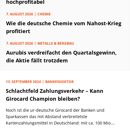
hochprofitabel
7. AUGUST 2026
CHEMIE
Wie die deutsche Chemie vom Nahost-Krieg
profitiert
7. AUGUST 2026
METALLE & BERGBAU
Aurubis verdreifacht den Quartalsgewinn,
die Aktie fällt trotzdem
13. SEPTEMBER 2024
BANKENSEKTOR
Schlachtfeld Zahlungsverkehr – Kann
Girocard Champion bleiben?
Noch ist die ur-deutsche Girocard der Banken und
Sparkassen das mit Abstand verbreitetste
Kartenzahlungsmittel in Deutschland: mit ca. 100 Mio.
Karten, über 1,1 Mio. Bezahlpunkten, rd. 7,5 Mrd.