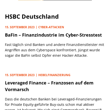
HSBC Deutschland
15. SEPTEMBER 2023
CYBER-ATTACKEN
BaFin – Finanzindustrie im Cyber-Stresstest
Fast täglich sind Banken und andere Finanzdienstleister mit
Angriffen aus dem Cyberspace konfrontiert. Jüngst wurde
sogar die BaFin selbst Opfer einer Hacker-Attacke.
15. SEPTEMBER 2023
HEBELFINANZIERUNG
Leveraged Finance – Franzosen auf dem
Vormarsch
Dass die deutschen Banken bei Leveraged-Finanzierungen
für Private Equity-geführte Buy-outs schon mal aktiver
waren, ist bekannt. Wo sich einst Commerzbank, BayernLB,