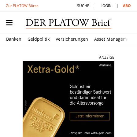
Zur PLATOW Börse
SUCHE
LOGIN
ABO
Banken
Geldpolitik
Versicherungen
Asset Management
ANZEIGE