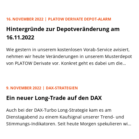
16. NOVEMBER 2022
PLATOW DERIVATE DEPOT-ALARM
Hintergründe zur Depotveränderung am
16.11.2022
Wie gestern in unserem kostenlosen Vorab-Service avisiert,
nehmen wir heute Veränderungen in unserem Musterdepot
von PLATOW Derivate vor. Konkret geht es dabei um die
Aktien-Momentum-Strategie und die DAX-Turbo Long-
Strategie.
9. NOVEMBER 2022
DAX-STRATEGIEN
Ein neuer Long-Trade auf den DAX
Auch bei der DAX-Turbo Long-Strategie kam es am
Dienstagabend zu einem Kaufsignal unserer Trend- und
Stimmungs-Indikatoren. Seit heute Morgen spekulieren wir
daher auch hier auch kurzfristig steigende Notierungen.