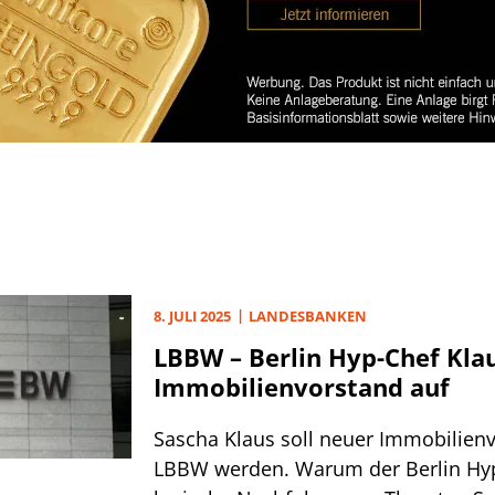
8. JULI 2025
LANDESBANKEN
LBBW – Berlin Hyp-Chef Kla
Immobilienvorstand auf
Sascha Klaus soll neuer Immobilien
LBBW werden. Warum der Berlin Hyp