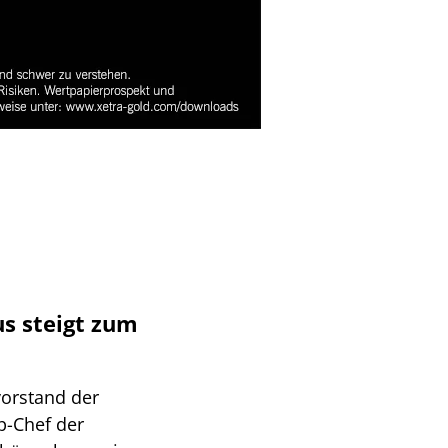
us steigt zum
vorstand der
-Chef der