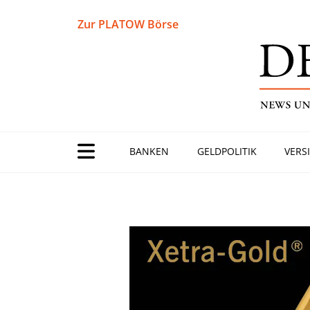
Zur PLATOW Börse
BANKEN
GELDPOLITIK
VERS