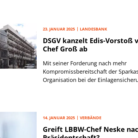
23. JANUAR 2025
LANDESBANK
DSGV kanzelt Edis-Vorstoß 
Chef Groß ab
Mit seiner Forderung nach mehr
Kompromissbereitschaft der Sparka
Organisation bei der Einlagensicher
Chef Groß einigen Staub aufgewirbelt
DSGV.
14. JANUAR 2025
VERBÄNDE
Greift LBBW-Chef Neske nac
Präsidentschaft?