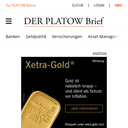
Zur PLATOW Börse
SUCHE
LOGIN
ABO
Banken
Geldpolitik
Versicherungen
Asset Management
ANZEIGE