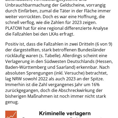
Unbrauchbarmachung der Geldscheine, vorrangig
durch Einfärben, zumal die Täter in der Fläche immer
weiter vorrückten. Doch es war eine Hoffnung, die
schnell verflog, wie die Zahlen für 2023 zeigen.
PLATOW hat für eine regional differenzierte Analyse
die Fallzahlen bei den LKAs erfragt.
Positiv ist, dass die Fallzahlen in zwei Dritteln (6 von 9)
der dargestellten, stark betroffenen Bundesländer
rückläufig waren (s. Tabelle). Allerdings scheint eine
Verlagerung in den Südwesten Deutschlands (Hessen,
Baden-Württemberg und Saarland) erkennbar. Nach
absoluten Sprengungen (inkl. Versuche) betrachtet,
lag NRW sowohl 2022 als auch 2023 an der Spitze.
Immerhin ist die Zahl vergangenes Jahr um 16%
zurückgegangen, doch die Abschreckwirkung der
bisherigen Maßnahmen ist noch immer nicht stark
genug.