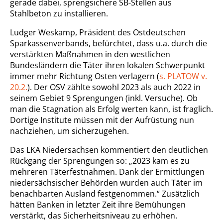
gerade dabei, sprengsichere SB-Stellen aus
Stahlbeton zu installieren.
Ludger Weskamp, Präsident des Ostdeutschen
Sparkassenverbands, befürchtet, dass u.a. durch die
verstärkten Maßnahmen in den westlichen
Bundesländern die Täter ihren lokalen Schwerpunkt
immer mehr Richtung Osten verlagern (
s. PLATOW v.
20.2.
). Der OSV zählte sowohl 2023 als auch 2022 in
seinem Gebiet 9 Sprengungen (inkl. Versuche). Ob
man die Stagnation als Erfolg werten kann, ist fraglich.
Dortige Institute müssen mit der Aufrüstung nun
nachziehen, um sicherzugehen.
Das LKA Niedersachsen kommentiert den deutlichen
Rückgang der Sprengungen so: „2023 kam es zu
mehreren Täterfestnahmen. Dank der Ermittlungen
niedersächsischer Behörden wurden auch Täter im
benachbarten Ausland festgenommen.“ Zusätzlich
hätten Banken in letzter Zeit ihre Bemühungen
verstärkt, das Sicherheitsniveau zu erhöhen.