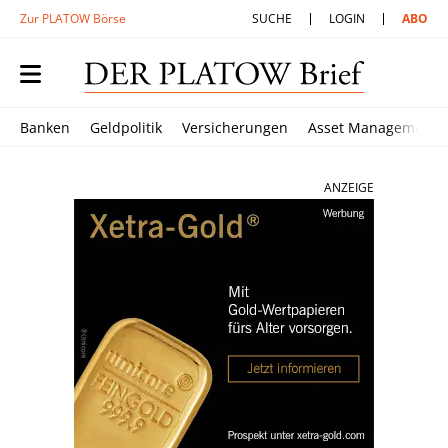
Zur PLATOW Börse
SUCHE
LOGIN
ABO
Banken
Geldpolitik
Versicherungen
Asset Management
ANZEIGE