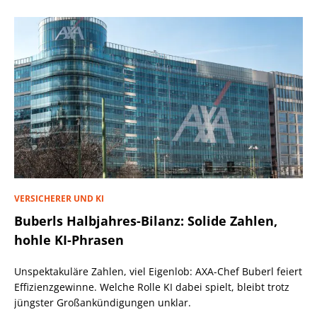
VERSICHERER UND KI
Buberls Halbjahres-Bilanz: Solide Zahlen,
hohle KI-Phrasen
Unspektakuläre Zahlen, viel Eigenlob: AXA-Chef Buberl feiert
Effizienzgewinne. Welche Rolle KI dabei spielt, bleibt trotz
jüngster Großankündigungen unklar.