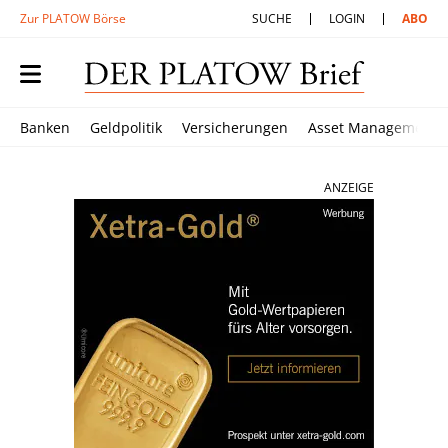
Zur PLATOW Börse
SUCHE
LOGIN
ABO
Banken
Geldpolitik
Versicherungen
Asset Management
ANZEIGE