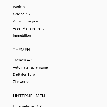
Banken
Geldpolitik
Versicherungen
Asset Management
Immobilien
THEMEN
Themen A-Z
Automatensprengung
Digitaler Euro
Zinswende
UNTERNEHMEN
Unternehmen A-Z