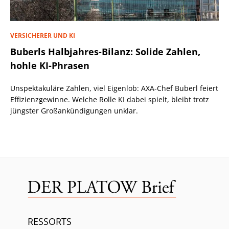
VERSICHERER UND KI
Buberls Halbjahres-Bilanz: Solide Zahlen,
hohle KI-Phrasen
Unspektakuläre Zahlen, viel Eigenlob: AXA-Chef Buberl feiert
Effizienzgewinne. Welche Rolle KI dabei spielt, bleibt trotz
jüngster Großankündigungen unklar.
RESSORTS