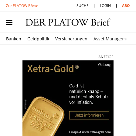
Zur PLATOW Börse
SUCHE
LOGIN
ABO
Banken
Geldpolitik
Versicherungen
Asset Management
ANZEIGE