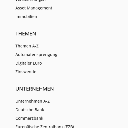
Asset Management
Immobilien
THEMEN
Themen A-Z
Automatensprengung
Digitaler Euro
Zinswende
UNTERNEHMEN
Unternehmen A-Z
Deutsche Bank
Commerzbank
Europäische Zentralbank (EZB)