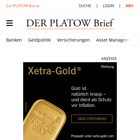
Zur PLATOW Börse
SUCHE
LOGIN
ABO
Banken
Geldpolitik
Versicherungen
Asset Management
ANZEIGE