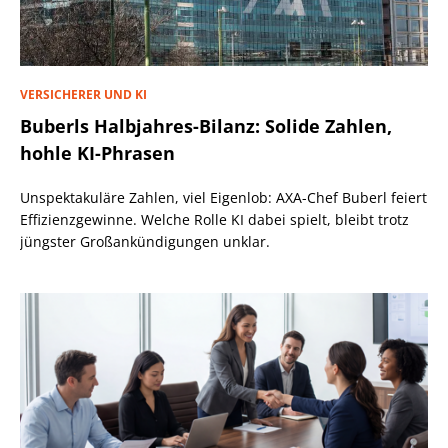
VERSICHERER UND KI
Buberls Halbjahres-Bilanz: Solide Zahlen,
hohle KI-Phrasen
Unspektakuläre Zahlen, viel Eigenlob: AXA-Chef Buberl feiert
Effizienzgewinne. Welche Rolle KI dabei spielt, bleibt trotz
jüngster Großankündigungen unklar.