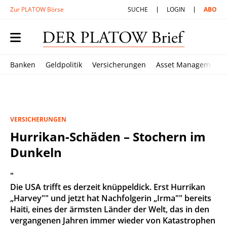
Zur PLATOW Börse
SUCHE
LOGIN
ABO
Banken
Geldpolitik
Versicherungen
Asset Management
VERSICHERUNGEN
Hurrikan-Schäden – Stochern im
Dunkeln
"
Die USA trifft es derzeit knüppeldick. Erst Hurrikan
„Harvey"" und jetzt hat Nachfolgerin „Irma"" bereits
Haiti, eines der ärmsten Länder der Welt, das in den
vergangenen Jahren immer wieder von Katastrophen