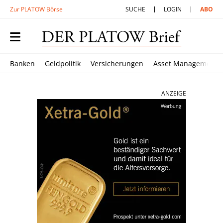
Zur PLATOW Börse
SUCHE
LOGIN
ABO
Banken
Geldpolitik
Versicherungen
Asset Management
ANZEIGE