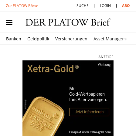
Zur PLATOW Börse
SUCHE
LOGIN
ABO
Banken
Geldpolitik
Versicherungen
Asset Management
ANZEIGE