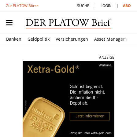
Zur PLATOW Börse
SUCHE
LOGIN
ABO
Banken
Geldpolitik
Versicherungen
Asset Management
ANZEIGE