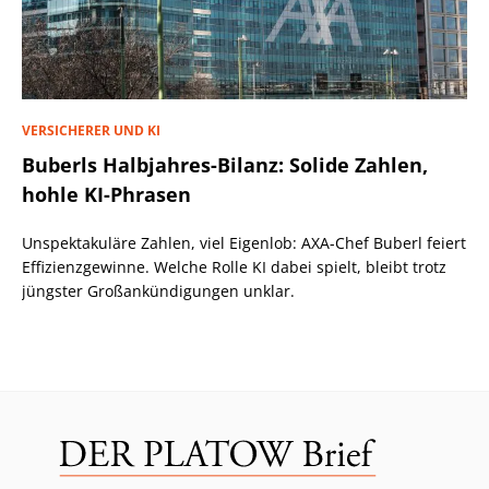
VERSICHERER UND KI
Buberls Halbjahres-Bilanz: Solide Zahlen,
hohle KI-Phrasen
Unspektakuläre Zahlen, viel Eigenlob: AXA-Chef Buberl feiert
Effizienzgewinne. Welche Rolle KI dabei spielt, bleibt trotz
jüngster Großankündigungen unklar.