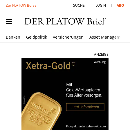
Zur PLATOW Börse
SUCHE
LOGIN
ABO
Banken
Geldpolitik
Versicherungen
Asset Management
ANZEIGE