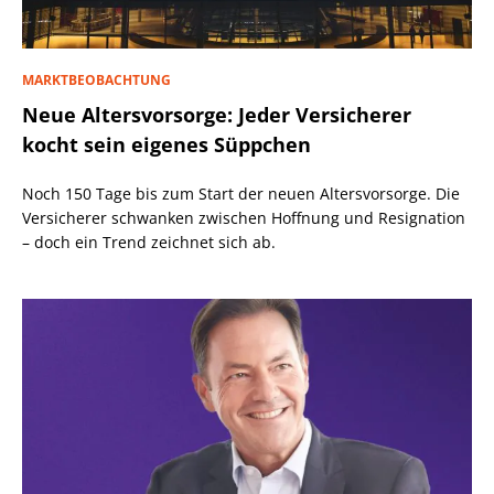
MARKTBEOBACHTUNG
Neue Altersvorsorge: Jeder Versicherer
kocht sein eigenes Süppchen
Noch 150 Tage bis zum Start der neuen Altersvorsorge. Die
Versicherer schwanken zwischen Hoffnung und Resignation
– doch ein Trend zeichnet sich ab.