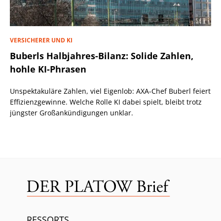
VERSICHERER UND KI
Buberls Halbjahres-Bilanz: Solide Zahlen,
hohle KI-Phrasen
Unspektakuläre Zahlen, viel Eigenlob: AXA-Chef Buberl feiert
Effizienzgewinne. Welche Rolle KI dabei spielt, bleibt trotz
jüngster Großankündigungen unklar.
RESSORTS