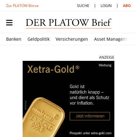
Zur PLATOW Börse
SUCHE
LOGIN
ABO
Banken
Geldpolitik
Versicherungen
Asset Management
ANZEIGE