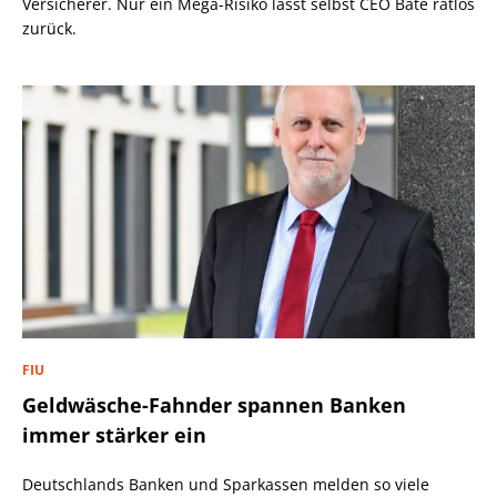
Versicherer. Nur ein Mega-Risiko lässt selbst CEO Bäte ratlos
zurück.
FIU
Geldwäsche-Fahnder spannen Banken
immer stärker ein
Deutschlands Banken und Sparkassen melden so viele