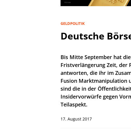
GELDPOLITIK
Deutsche Börse
Bis Mitte September hat di
Fristverlängerung Zeit, der
antworten, die ihr im Zusa
Fusion Marktmanipulation u
sind die in der Öffentlichk
Insidervorwürfe gegen Vorm
Teilaspekt.
17. August 2017