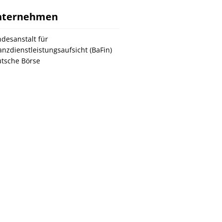
nternehmen
desanstalt für
anzdienstleistungsaufsicht (BaFin)
tsche Börse