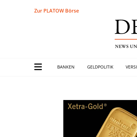
Zur PLATOW Börse
BANKEN
GELDPOLITIK
VERS