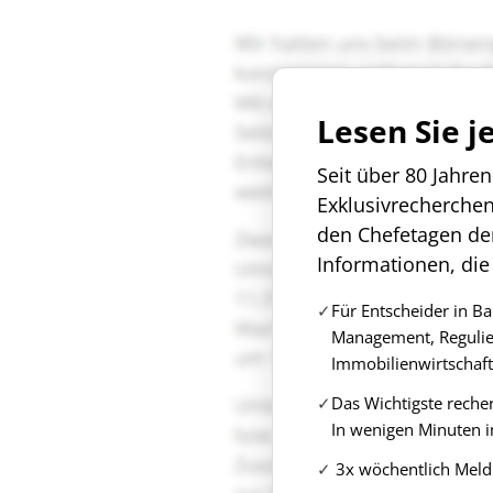
Lesen Sie j
Seit über 80 Jahre
Exklusivrecherche
den Chefetagen de
Informationen, die
Für Entscheider in B
Management, Regulie
Immobilienwirtschaft
Das Wichtigste reche
In wenigen Minuten i
3x wöchentlich Meld