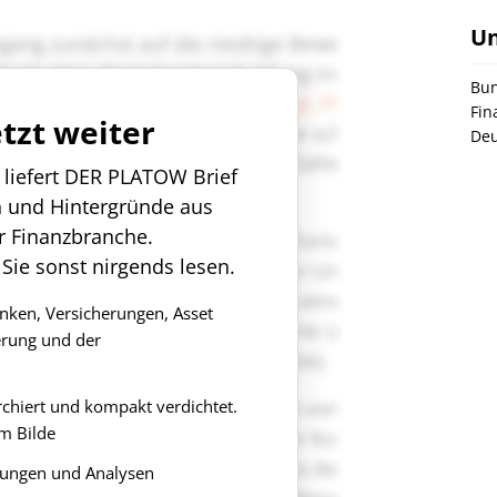
U
Bun
Fin
etzt weiter
Deu
n liefert DER PLATOW Brief
n und Hintergründe aus
r Finanzbranche.
 Sie sonst nirgends lesen.
anken, Versicherungen, Asset
rung und der
rchiert und kompakt verdichtet.
m Bilde
ungen und Analysen