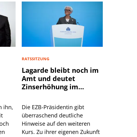
RATSSITZUNG
Lagarde bleibt noch im
Amt und deutet
Zinserhöhung im
September an
n ihn,
Die EZB-Präsidentin gibt
it
überraschend deutliche
doch
Hinweise auf den weiteren
en
Kurs. Zu ihrer eigenen Zukunft