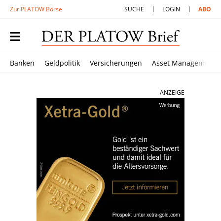
Zur PLATOW Börse
SUCHE
LOGIN
ABO
Banken
Geldpolitik
Versicherungen
Asset Management
ANZEIGE