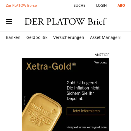
Zur PLATOW Börse
SUCHE
LOGIN
ABO
Banken
Geldpolitik
Versicherungen
Asset Management
ANZEIGE