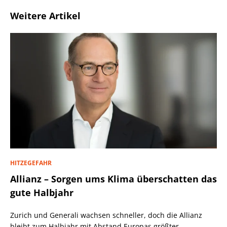
Weitere Artikel
HITZEGEFAHR
Allianz – Sorgen ums Klima überschatten das
gute Halbjahr
Zurich und Generali wachsen schneller, doch die Allianz
bleibt zum Halbjahr mit Abstand Europas größter