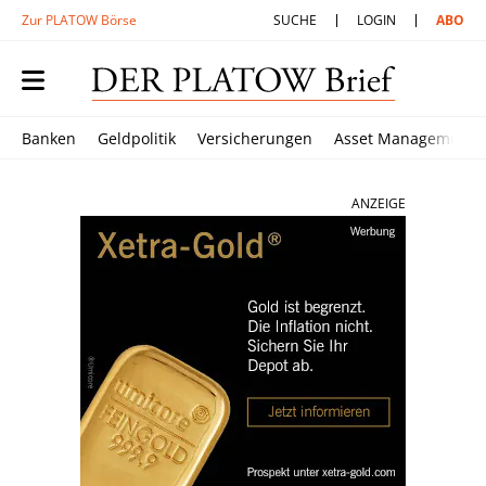
Zur PLATOW Börse
SUCHE
LOGIN
ABO
Banken
Geldpolitik
Versicherungen
Asset Management
ANZEIGE