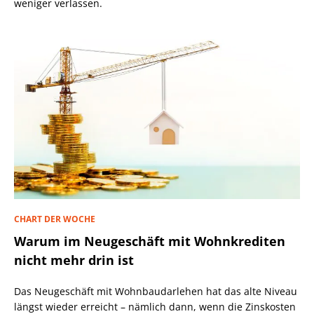
weniger verlassen.
CHART DER WOCHE
Warum im Neugeschäft mit Wohnkrediten
nicht mehr drin ist
Das Neugeschäft mit Wohnbaudarlehen hat das alte Niveau
längst wieder erreicht – nämlich dann, wenn die Zinskosten