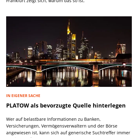
Frankfurt zeigt sich, warum das so ist.
IN EIGENER SACHE
PLATOW als bevorzugte Quelle hinterlegen
Wer auf belastbare Informationen zu Banken,
Versicherungen, Vermögensverwaltern und der Börse
angewiesen ist, kann sich auf generische Suchtreffer immer