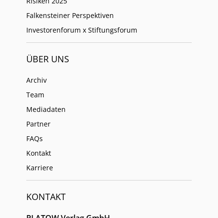
Risiken 2025
Falkensteiner Perspektiven
Investorenforum x Stiftungsforum
ÜBER UNS
Archiv
Team
Mediadaten
Partner
FAQs
Kontakt
Karriere
KONTAKT
PLATOW Verlag GmbH