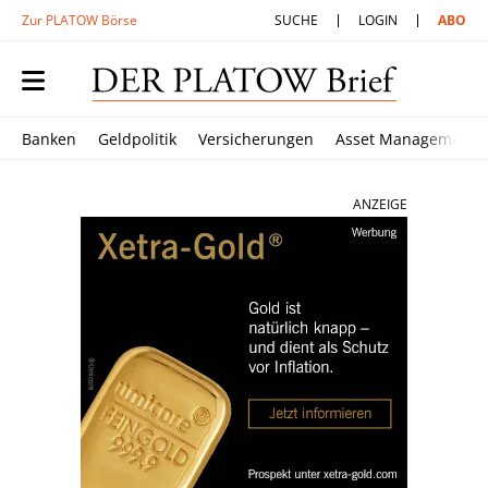
Zur PLATOW Börse
SUCHE
LOGIN
ABO
Banken
Geldpolitik
Versicherungen
Asset Management
ANZEIGE