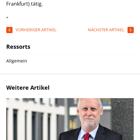
Frankfurt) tätig.
„
VORHERIGER ARTIKEL
NÄCHSTER ARTIKEL
Ressorts
Allgemein
Weitere Artikel