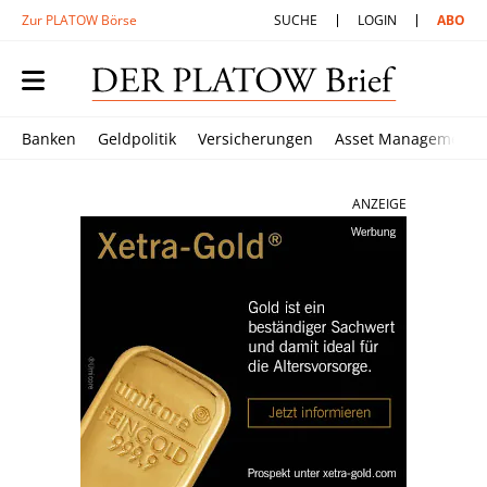
Zur PLATOW Börse
SUCHE
LOGIN
ABO
Banken
Geldpolitik
Versicherungen
Asset Management
ANZEIGE