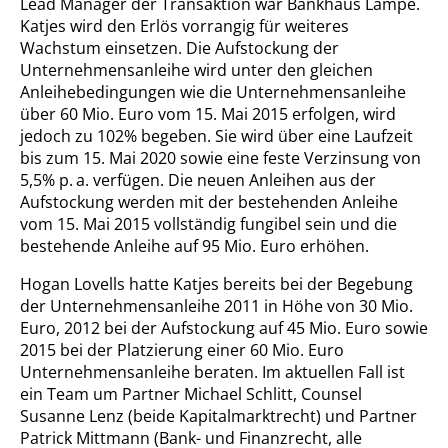
Lead Manager der Transaktion war Bankhaus Lampe.
Katjes wird den Erlös vorrangig für weiteres
Wachstum einsetzen. Die Aufstockung der
Unternehmensanleihe wird unter den gleichen
Anleihebedingungen wie die Unternehmensanleihe
über 60 Mio. Euro vom 15. Mai 2015 erfolgen, wird
jedoch zu 102% begeben. Sie wird über eine Laufzeit
bis zum 15. Mai 2020 sowie eine feste Verzinsung von
5,5% p. a. verfügen. Die neuen Anleihen aus der
Aufstockung werden mit der bestehenden Anleihe
vom 15. Mai 2015 vollständig fungibel sein und die
bestehende Anleihe auf 95 Mio. Euro erhöhen.
Hogan Lovells hatte Katjes bereits bei der Begebung
der Unternehmensanleihe 2011 in Höhe von 30 Mio.
Euro, 2012 bei der Aufstockung auf 45 Mio. Euro sowie
2015 bei der Platzierung einer 60 Mio. Euro
Unternehmensanleihe beraten. Im aktuellen Fall ist
ein Team um Partner Michael Schlitt, Counsel
Susanne Lenz (beide Kapitalmarktrecht) und Partner
Patrick Mittmann (Bank- und Finanzrecht, alle