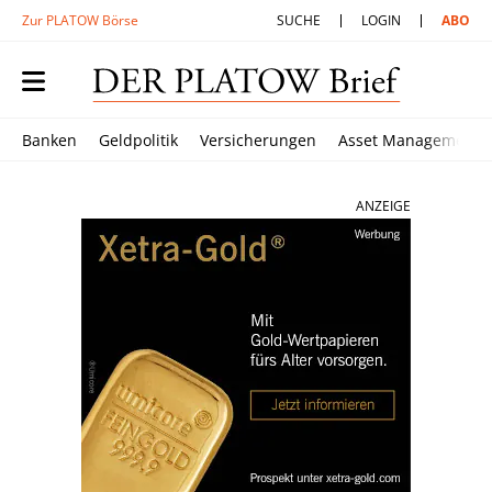
Zur PLATOW Börse
SUCHE
LOGIN
ABO
Banken
Geldpolitik
Versicherungen
Asset Management
ANZEIGE