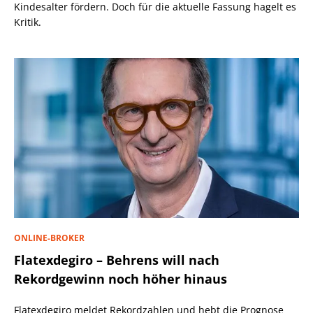
Kindesalter fördern. Doch für die aktuelle Fassung hagelt es
Kritik.
ONLINE-BROKER
Flatexdegiro – Behrens will nach
Rekordgewinn noch höher hinaus
Flatexdegiro meldet Rekordzahlen und hebt die Prognose