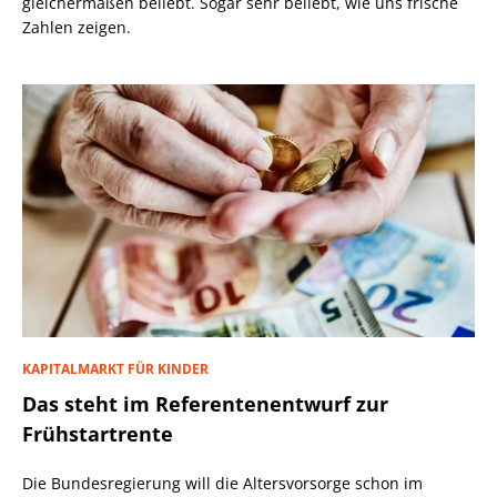
gleichermaßen beliebt. Sogar sehr beliebt, wie uns frische
Zahlen zeigen.
KAPITALMARKT FÜR KINDER
Das steht im Referentenentwurf zur
Frühstartrente
Die Bundesregierung will die Altersvorsorge schon im