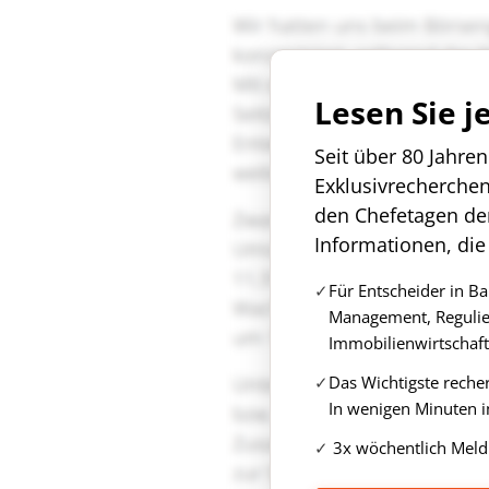
Lesen Sie j
Seit über 80 Jahre
Exklusivrecherche
den Chefetagen de
Informationen, die
Für Entscheider in B
Management, Regulie
Immobilienwirtschaft
Das Wichtigste reche
In wenigen Minuten i
3x wöchentlich Meld