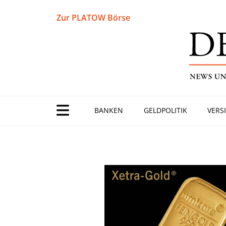
Zur PLATOW Börse
BANKEN
GELDPOLITIK
VERS