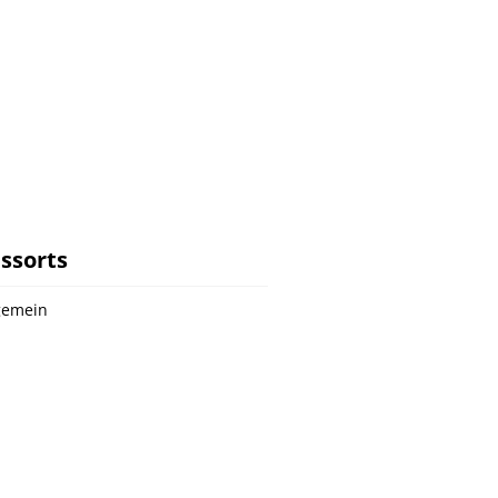
ssorts
gemein