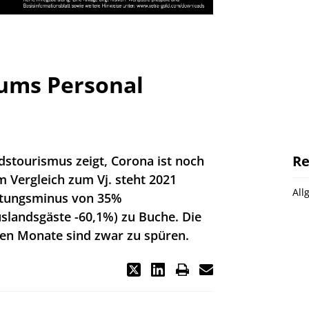
 ums Personal
Re
ndstourismus zeigt, Corona ist noch
m Vergleich zum Vj. steht 2021
All
chtungsminus von 35%
uslandsgäste -60,1%) zu Buche. Die
en Monate sind zwar zu spüren.