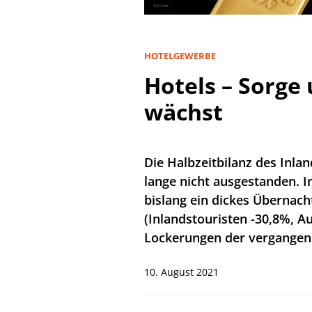
HOTELGEWERBE
Hotels – Sorge
wächst
Die Halbzeitbilanz des Inla
lange nicht ausgestanden. I
bislang ein dickes Überna
(Inlandstouristen -30,8%, A
Lockerungen der vergangen
10. August 2021