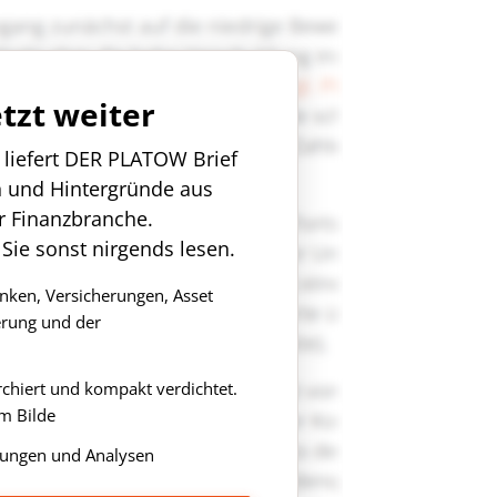
etzt weiter
n liefert DER PLATOW Brief
n und Hintergründe aus
r Finanzbranche.
 Sie sonst nirgends lesen.
anken, Versicherungen, Asset
rung und der
rchiert und kompakt verdichtet.
m Bilde
ungen und Analysen