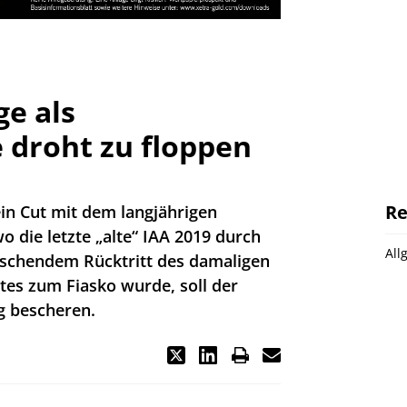
ge als
 droht zu floppen
Re
ein Cut mit dem langjährigen
o die letzte „alte“ IAA 2019 durch
All
schendem Rücktritt des damaligen
es zum Fiasko wurde, soll der
 bescheren.