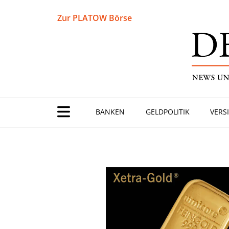
Zur PLATOW Börse
BANKEN
GELDPOLITIK
VERS