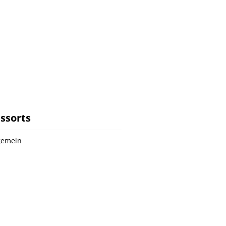
ssorts
gemein