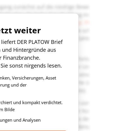
etzt weiter
n liefert DER PLATOW Brief
n und Hintergründe aus
r Finanzbranche.
 Sie sonst nirgends lesen.
anken, Versicherungen, Asset
rung und der
rchiert und kompakt verdichtet.
m Bilde
ungen und Analysen