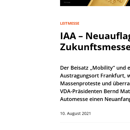
LEITMESSE
IAA – Neuaufla
Zukunftsmesse
Der Beisatz „Mobility“ und 
Austragungsort Frankfurt, w
Massenproteste und überra
VDA-Präsidenten Bernd Matt
Automesse einen Neuanfang
10. August 2021