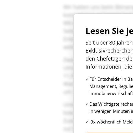
Lesen Sie j
Seit über 80 Jahre
Exklusivrecherche
den Chefetagen de
Informationen, die
Für Entscheider in B
Management, Regulie
Immobilienwirtschaft
Das Wichtigste reche
In wenigen Minuten i
3x wöchentlich Meld