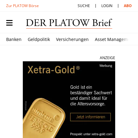
Zur PLATOW Börse
SUCHE
LOGIN
ABO
Banken
Geldpolitik
Versicherungen
Asset Management
ANZEIGE