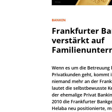
BANKEN
Frankfurter Ban
verstärkt auf
Familienunte
Wenn es um die Betreuung
Privatkunden geht, kommt i
niemand mehr an der Frankf
lautet die selbstbewusste K
der ehemalige Privat Banki
2010 die Frankfurter Bankg
Helaba neu positionierte, m