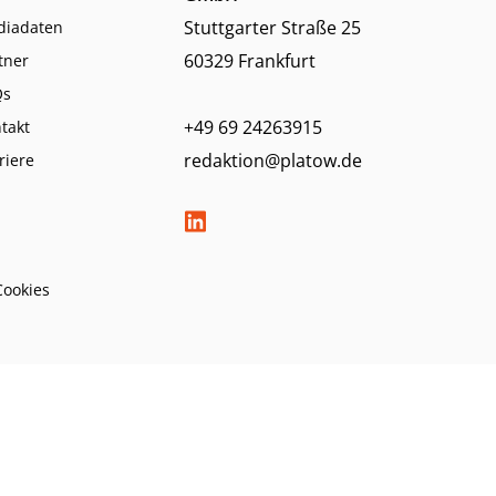
Stuttgarter Straße 25
diadaten
60329 Frankfurt
tner
Qs
+49 69 24263915
takt
redaktion@platow.de
riere
Cookies