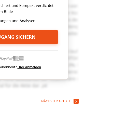
rchiert und kompakt verdichtet.
m Bilde
ungen und Analysen
ZUGANG SICHERN
ts Abonnent?
Hier anmelden
NÄCHSTER ARTIKEL