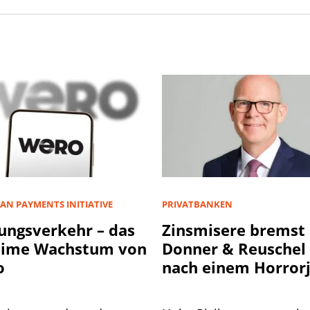
AN PAYMENTS INITIATIVE
PRIVATBANKEN
ungsverkehr – das
Zinsmisere bremst
eime Wachstum von
Donner & Reuschel
o
nach einem Horror