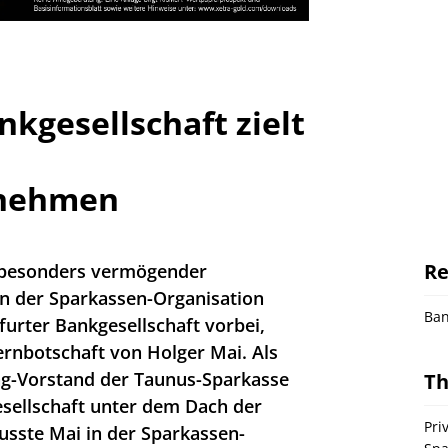
kgesellschaft zielt
rnehmen
Re
 besonders vermögender
n der Sparkassen-Organisation
Ba
urter Bankgesellschaft vorbei,
ernbotschaft von Holger Mai. Als
ng-Vorstand der Taunus-Sparkasse
T
esellschaft unter dem Dach der
Pri
usste Mai in der Sparkassen-