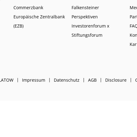
Commerzbank
Falkensteiner
Me
Europäische Zentralbank
Perspektiven
Par
(EZB)
Investorenforum x
FA
Stiftungsforum
Kon
Kar
PLATOW
Impressum
Datenschutz
AGB
Disclosure