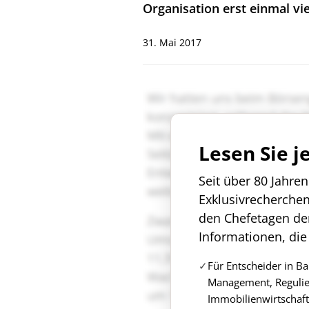
Organisation erst einmal vi
31. Mai 2017
Lesen Sie j
Seit über 80 Jahre
Exklusivrecherche
den Chefetagen de
Informationen, die
Für Entscheider in B
Management, Regulie
Immobilienwirtschaft