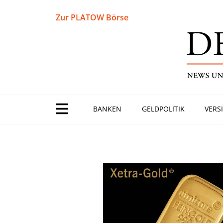
Zur PLATOW Börse
BANKEN
GELDPOLITIK
VERS