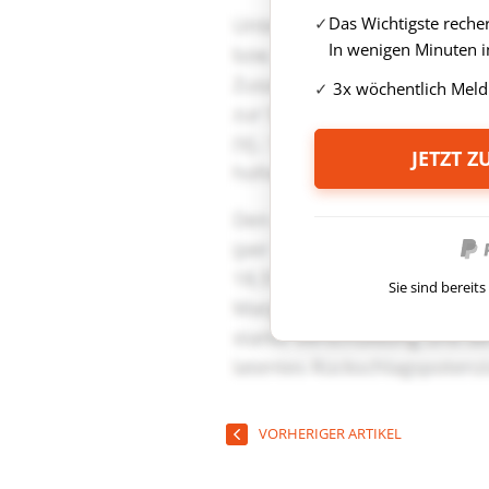
Das Wichtigste reche
In wenigen Minuten i
3x wöchentlich Meld
JETZT 
Sie sind berei
VORHERIGER ARTIKEL