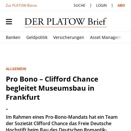
Zur PLATOW Börse
SUCHE
LOGIN
ABO
Banken
Geldpolitik
Versicherungen
Asset Management
ALLGEMEIN
Pro Bono – Clifford Chance
begleitet Museumsbau in
Frankfurt
"
Im Rahmen eines Pro-Bono-Mandats hat ein Team
der Sozietät Clifford Chance das Freie Deutsche
Hochstift beim Bau des Deutschen Romantik-