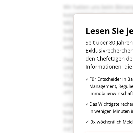
Lesen Sie j
Seit über 80 Jahre
Exklusivrecherche
den Chefetagen de
Informationen, die
Für Entscheider in B
Management, Regulie
Immobilienwirtschaft
Das Wichtigste reche
In wenigen Minuten i
3x wöchentlich Meld