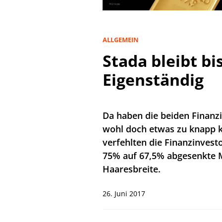
ALLGEMEIN
Stada bleibt bi
Eigenständig
Da haben die beiden Finanz
wohl doch etwas zu knapp ka
verfehlten die Finanzinvest
75% auf 67,5% abgesenkte
Haaresbreite.
26. Juni 2017