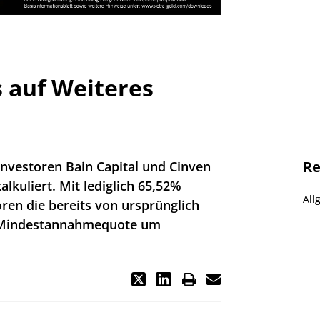
s auf Weiteres
Re
investoren Bain Capital und Cinven
lkuliert. Mit lediglich 65,52%
All
oren die bereits von ursprünglich
 Mindestannahmequote um