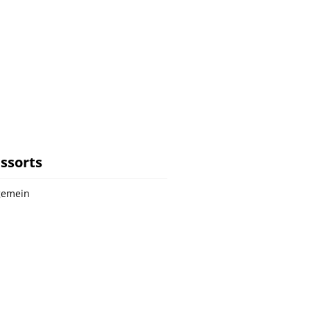
ssorts
gemein