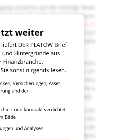
etzt weiter
n liefert DER PLATOW Brief
n und Hintergründe aus
r Finanzbranche.
 Sie sonst nirgends lesen.
anken, Versicherungen, Asset
rung und der
rchiert und kompakt verdichtet.
m Bilde
ungen und Analysen