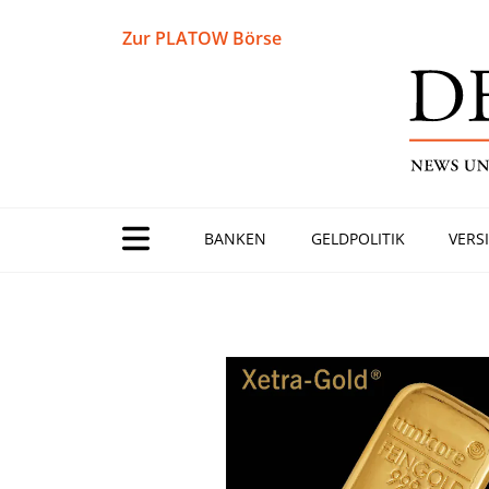
Zur PLATOW Börse
BANKEN
GELDPOLITIK
VERS