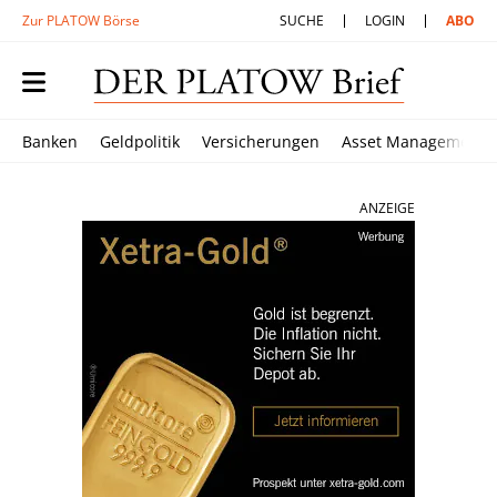
Zur PLATOW Börse
SUCHE
LOGIN
ABO
Banken
Geldpolitik
Versicherungen
Asset Management
ANZEIGE