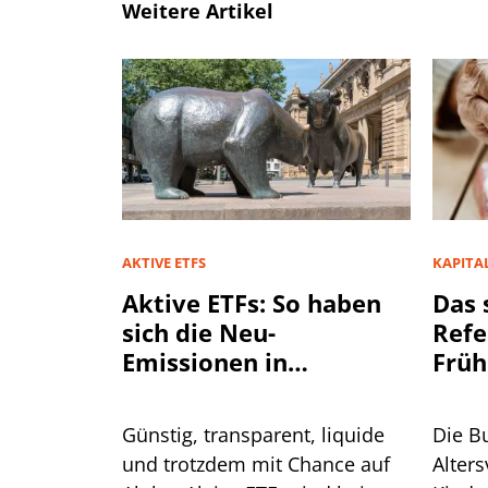
Weitere Artikel
AKTIVE ETFS
KAPITA
Aktive ETFs: So haben
Das 
sich die Neu-
Refe
Emissionen in
Früh
Deutschland entwickelt
Günstig, transparent, liquide
Die B
und trotzdem mit Chance auf
Alter