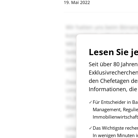
19. Mai 2022
Lesen Sie j
Seit über 80 Jahre
Exklusivrecherche
den Chefetagen de
Informationen, die
Für Entscheider in B
Management, Regulie
Immobilienwirtschaft
Das Wichtigste reche
In wenigen Minuten i