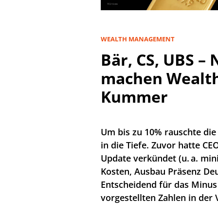
WEALTH MANAGEMENT
Bär, CS, UBS –
machen Wealt
Kummer
Um bis zu 10% rauschte die
in die Tiefe. Zuvor hatte CE
Update verkündet (u. a. mi
Kosten, Ausbau Präsenz Deut
Entscheidend für das Minus 
vorgestellten Zahlen in de