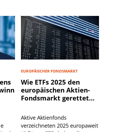
EUROPÄISCHER FONDSMARKT
rens
Wie ETFs 2025 den
ewinn
europäischen Aktien-
Fondsmarkt gerettet
haben
Aktive Aktienfonds
ie
verzeichneten 2025 europaweit