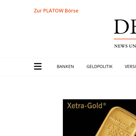
Zur PLATOW Börse
BANKEN
GELDPOLITIK
VERS