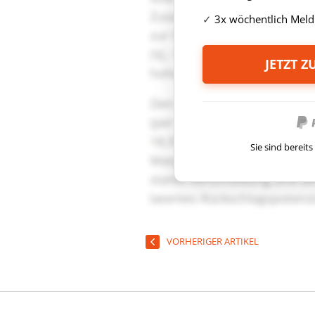
3x wöchentlich Meld
JETZT 
Sie sind berei
VORHERIGER ARTIKEL