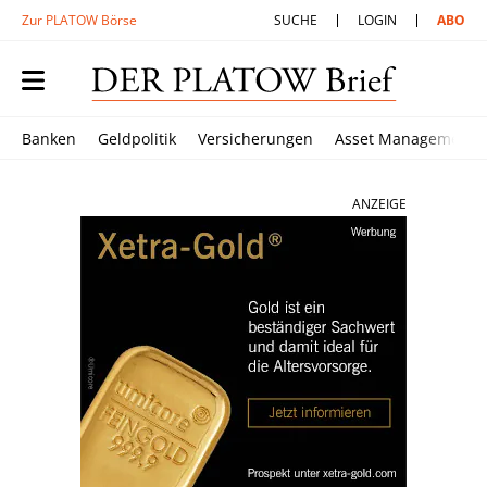
Zur PLATOW Börse
SUCHE
LOGIN
ABO
Banken
Geldpolitik
Versicherungen
Asset Management
ANZEIGE