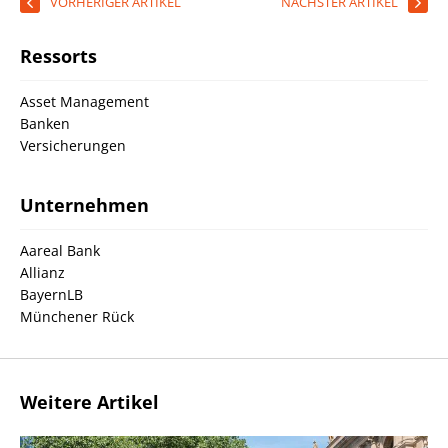
VORHERIGER ARTIKEL
NÄCHSTER ARTIKEL
Ressorts
Asset Management
Banken
Versicherungen
Unternehmen
Aareal Bank
Allianz
BayernLB
Münchener Rück
Weitere Artikel