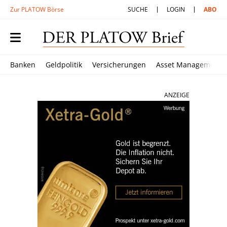
Zur PLATOW Börse
SUCHE
LOGIN
ABO
Banken
Geldpolitik
Versicherungen
Asset Management
ANZEIGE