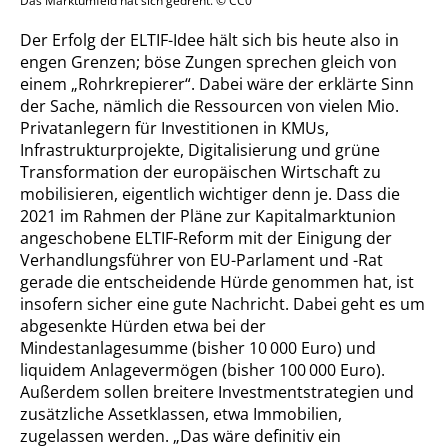
Das Marktumfeld hat sich gedreht. © CC0
Der Erfolg der ELTIF-Idee hält sich bis heute also in
engen Grenzen; böse Zungen sprechen gleich von
einem „Rohrkrepierer“. Dabei wäre der erklärte Sinn
der Sache, nämlich die Ressourcen von vielen Mio.
Privatanlegern für Investitionen in KMUs,
Infrastrukturprojekte, Digitalisierung und grüne
Transformation der europäischen Wirtschaft zu
mobilisieren, eigentlich wichtiger denn je. Dass die
2021 im Rahmen der Pläne zur Kapitalmarktunion
angeschobene ELTIF-Reform mit der Einigung der
Verhandlungsführer von EU-Parlament und -Rat
gerade die entscheidende Hürde genommen hat, ist
insofern sicher eine gute Nachricht. Dabei geht es um
abgesenkte Hürden etwa bei der
Mindestanlagesumme (bisher 10 000 Euro) und
liquidem Anlagevermögen (bisher 100 000 Euro).
Außerdem sollen breitere Investmentstrategien und
zusätzliche Assetklassen, etwa Immobilien,
zugelassen werden. „Das wäre definitiv ein