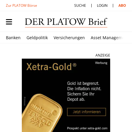
Zur PLATOW Börse
SUCHE
LOGIN
ABO
Banken
Geldpolitik
Versicherungen
Asset Management
ANZEIGE