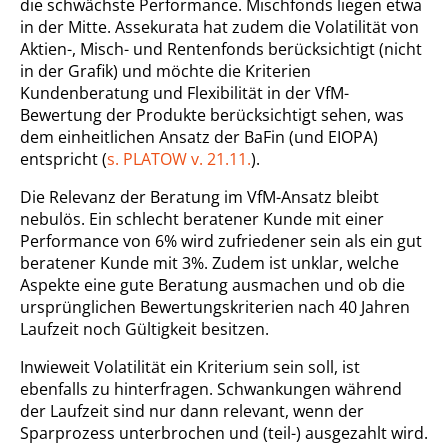
die schwächste Performance. Mischfonds liegen etwa
in der Mitte. Assekurata hat zudem die Volatilität von
Aktien-, Misch- und Rentenfonds berücksichtigt (nicht
in der Grafik) und möchte die Kriterien
Kundenberatung und Flexibilität in der VfM-
Bewertung der Produkte berücksichtigt sehen, was
dem einheitlichen Ansatz der BaFin (und EIOPA)
entspricht (
s. PLATOW v. 21.11.
).
Die Relevanz der Beratung im VfM-Ansatz bleibt
nebulös. Ein schlecht beratener Kunde mit einer
Performance von 6% wird zufriedener sein als ein gut
beratener Kunde mit 3%. Zudem ist unklar, welche
Aspekte eine gute Beratung ausmachen und ob die
ursprünglichen Bewertungskriterien nach 40 Jahren
Laufzeit noch Gültigkeit besitzen.
Inwieweit Volatilität ein Kriterium sein soll, ist
ebenfalls zu hinterfragen. Schwankungen während
der Laufzeit sind nur dann relevant, wenn der
Sparprozess unterbrochen und (teil-) ausgezahlt wird.