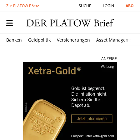
Zur PLATOW Börse
SUCHE
LOGIN
ABO
Banken
Geldpolitik
Versicherungen
Asset Management
ANZEIGE