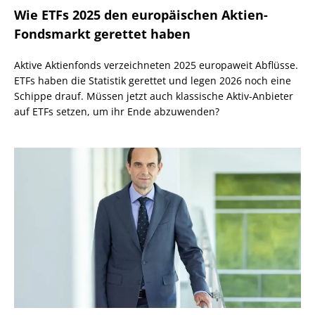
Wie ETFs 2025 den europäischen Aktien-
Fondsmarkt gerettet haben
Aktive Aktienfonds verzeichneten 2025 europaweit Abflüsse.
ETFs haben die Statistik gerettet und legen 2026 noch eine
Schippe drauf. Müssen jetzt auch klassische Aktiv-Anbieter
auf ETFs setzen, um ihr Ende abzuwenden?