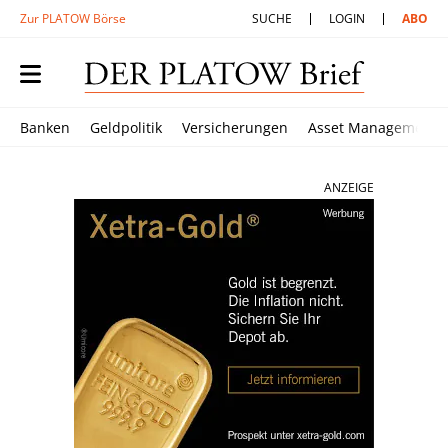
Zur PLATOW Börse
SUCHE
LOGIN
ABO
Banken
Geldpolitik
Versicherungen
Asset Management
ANZEIGE