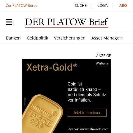
Zur PLATOW Börse
SUCHE
LOGIN
ABO
Banken
Geldpolitik
Versicherungen
Asset Management
ANZEIGE