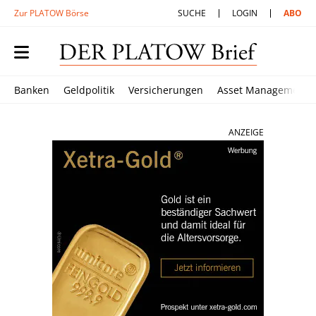
Zur PLATOW Börse
SUCHE
LOGIN
ABO
Banken
Geldpolitik
Versicherungen
Asset Management
ANZEIGE