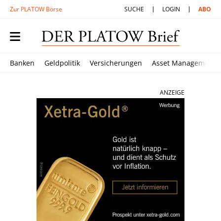
Zur PLATOW Börse
SUCHE
LOGIN
ABO
Banken
Geldpolitik
Versicherungen
Asset Management
ANZEIGE