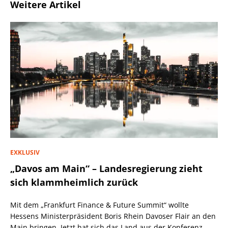
Weitere Artikel
EXKLUSIV
„Davos am Main“ – Landesregierung zieht
sich klammheimlich zurück
Mit dem „Frankfurt Finance & Future Summit“ wollte
Hessens Ministerpräsident Boris Rhein Davoser Flair an den
Main bringen. Jetzt hat sich das Land aus der Konferenz