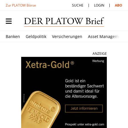
Zur PLATOW Börse
SUCHE
LOGIN
ABO
Banken
Geldpolitik
Versicherungen
Asset Management
ANZEIGE