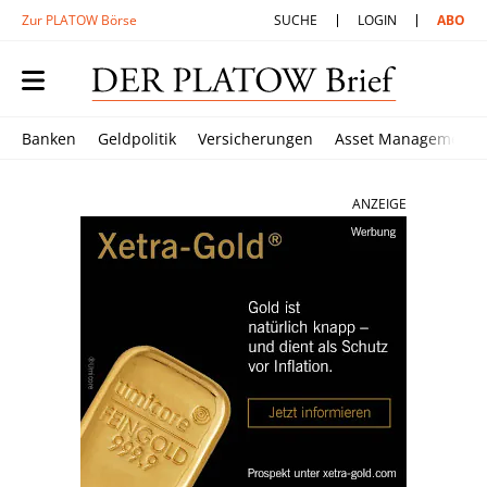
Zur PLATOW Börse
SUCHE
LOGIN
ABO
Banken
Geldpolitik
Versicherungen
Asset Management
ANZEIGE