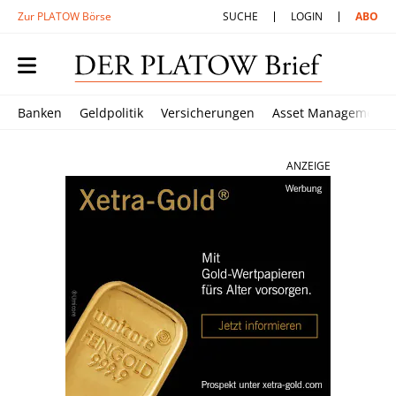
Zur PLATOW Börse
SUCHE
LOGIN
ABO
Banken
Geldpolitik
Versicherungen
Asset Management
ANZEIGE