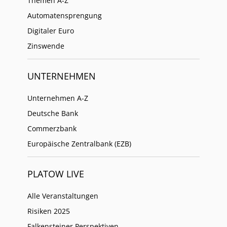
Themen A-Z
Automatensprengung
Digitaler Euro
Zinswende
UNTERNEHMEN
Unternehmen A-Z
Deutsche Bank
Commerzbank
Europäische Zentralbank (EZB)
PLATOW LIVE
Alle Veranstaltungen
Risiken 2025
Falkensteiner Perspektiven