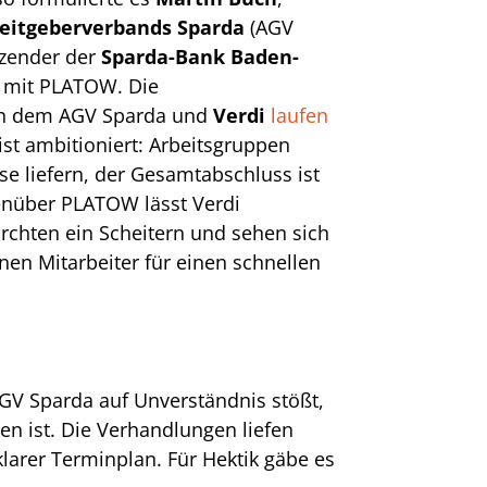
eitgeberverbands Sparda
(AGV
tzender der
Sparda-Bank Baden-
 mit PLATOW. Die
en dem AGV Sparda und
Verdi
laufen
 ist ambitioniert: Arbeitsgruppen
se liefern, der Gesamtabschluss ist
genüber PLATOW lässt Verdi
ürchten ein Scheitern und sehen sich
en Mitarbeiter für einen schnellen
 AGV Sparda auf Unverständnis stößt,
n ist. Die Verhandlungen liefen
n klarer Terminplan. Für Hektik gäbe es