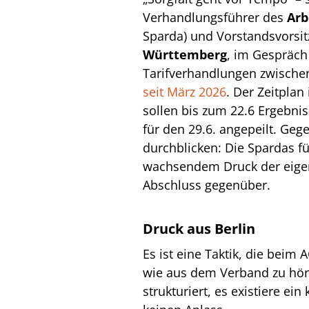
Verhandlungsführer des
Arb
Sparda) und Vorstandsvorsi
Württemberg
, im Gespräch
Tarifverhandlungen zwisch
seit März 2026
. Der Zeitplan
sollen bis zum 22.6 Ergebnis
für den 29.6. angepeilt. Ge
durchblicken: Die Spardas f
wachsendem Druck der eigen
Abschluss gegenüber.
Druck aus Berlin
Es ist eine Taktik, die beim
wie aus dem Verband zu höre
strukturiert, es existiere ei