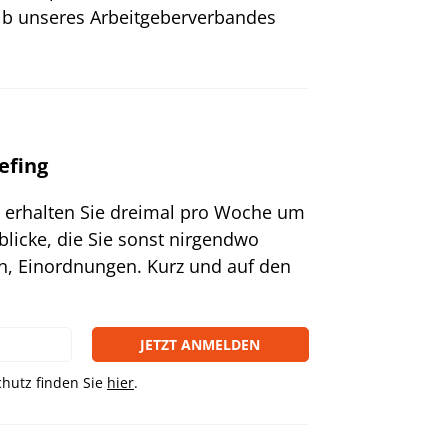
lb unseres Arbeitgeberverbandes
efing
g erhalten Sie dreimal pro Woche um
blicke, die Sie sonst nirgendwo
n, Einordnungen. Kurz und auf den
JETZT ANMELDEN
hutz finden Sie
hier
.