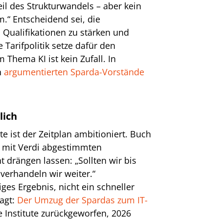
Teil des Strukturwandels – aber kein
.“ Entscheidend sei, die
Qualifikationen zu stärken und
 Tarifpolitik setze dafür den
Thema KI ist kein Zufall. In
n
argumentierten Sparda-Vorstände
lich
e ist der Zeitplan ambitioniert. Buch
, mit Verdi abgestimmten
ht drängen lassen: „Sollten wir bis
 verhandeln wir weiter.“
iges Ergebnis, nicht ein schneller
agt:
Der Umzug der Spardas zum IT-
e Institute zurückgeworfen, 2026