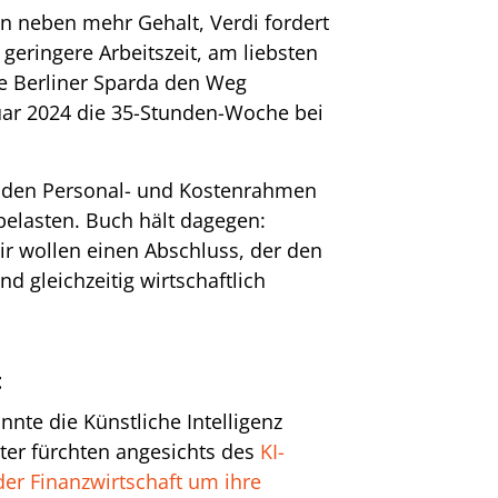
en neben mehr Gehalt, Verdi fordert
geringere Arbeitszeit, am liebsten
ie Berliner Sparda den Weg
nuar 2024 die 35-Stunden-Woche bei
 den Personal- und Kostenrahmen
elasten. Buch hält dagegen:
ir wollen einen Abschluss, der den
d gleichzeitig wirtschaftlich
t
nnte die Künstliche Intelligenz
ter fürchten angesichts des
KI-
der Finanzwirtschaft um ihre