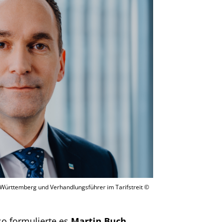
Württemberg und Verhandlungsführer im Tarifstreit ©
so formulierte es
Martin Buch
,