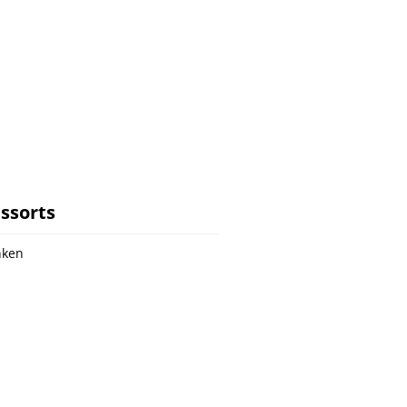
ssorts
nken