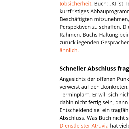
Jobsicherheit
. Buch: „KI ist 
kurzfristiges Abbauprogramm
Beschäftigten mitzunehmen, 
Perspektiven zu schaffen. Die
Rahmen. Buchs Haltung beim 
zurückliegenden Gespräche
ähnlich.
Schneller Abschluss frag
Angesichts der offenen Punkt
verweist auf den „konkreten
Terminplan“. Er will sich nic
dahin nicht fertig sein, dann
Entscheidend sei ein tragfäh
Abschluss. Was Buch nicht s
Dienstleister Atruvia
hat viel