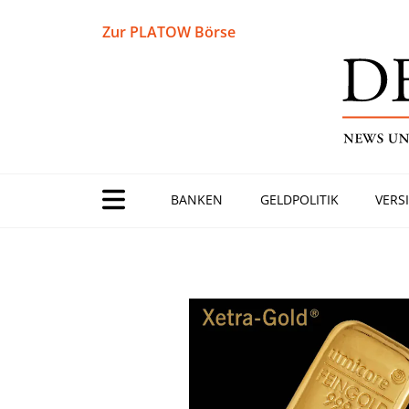
Zur PLATOW Börse
BANKEN
GELDPOLITIK
VERS