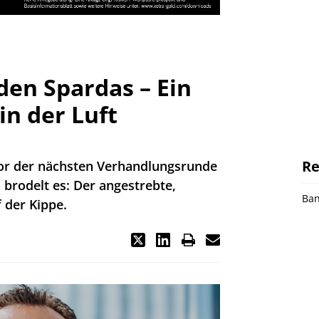
den Spardas – Ein
in der Luft
Re
vor der nächsten Verhandlungsrunde
 brodelt es: Der angestrebte,
Ba
 der Kippe.