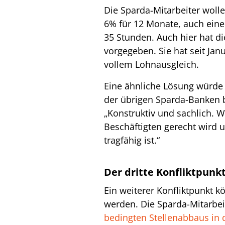
Die Sparda-Mitarbeiter woll
6% für 12 Monate, auch eine 
35 Stunden. Auch hier hat d
vorgegeben. Sie hat seit Ja
vollem Lohnausgleich.
Eine ähnliche Lösung würde
der übrigen Sparda-Banken b
„Konstruktiv und sachlich. W
Beschäftigten gerecht wird un
tragfähig ist.“
Der dritte Konfliktpunk
Ein weiterer Konfliktpunkt kö
werden. Die Sparda-Mitarbei
bedingten Stellenabbaus in 