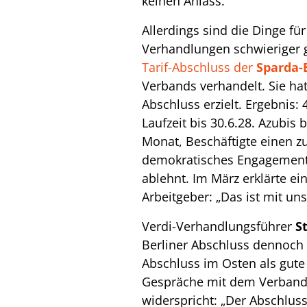
keinen Anlass.
Allerdings sind die Dinge fü
Verhandlungen schwieriger 
Tarif-Abschluss der
Sparda-
Verbands verhandelt. Sie hat
Abschluss erzielt. Ergebnis: 
Laufzeit bis 30.6.28. Azubi
Monat, Beschäftigte einen zu
demokratisches Engagement.
ablehnt. Im März erklärte ein
Arbeitgeber: „Das ist mit un
Verdi-Verhandlungsführer
S
Berliner Abschluss dennoch 
Abschluss im Osten als gute
Gespräche mit dem Verband
widerspricht: „Der Abschluss