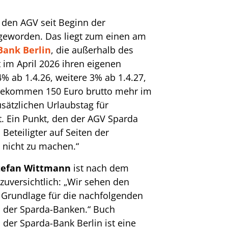
r den AGV seit Beginn der
geworden. Das liegt zum einen am
Bank Berlin
, die außerhalb des
 im April 2026 ihren eigenen
4% ab 1.4.26, weitere 3% ab 1.4.27,
s bekommen 150 Euro brutto mehr im
sätzlichen Urlaubstag für
 Ein Punkt, den der AGV Sparda
 Beteiligter auf Seiten der
s nicht zu machen.“
tefan Wittmann
ist nach dem
zuversichtlich: „Wir sehen den
 Grundlage für die nachfolgenden
 der Sparda-Banken.“ Buch
 der Sparda-Bank Berlin ist eine