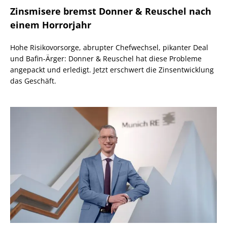
Zinsmisere bremst Donner & Reuschel nach
einem Horrorjahr
Hohe Risikovorsorge, abrupter Chefwechsel, pikanter Deal
und Bafin-Ärger: Donner & Reuschel hat diese Probleme
angepackt und erledigt. Jetzt erschwert die Zinsentwicklung
das Geschäft.