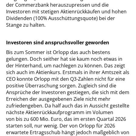
der Commerzbank herauszupressen und die
Investoren mit stetigen Aktienrückkäufen und hohen
Dividenden (100% Ausschüttungsquote) bei der
Stange zu halten.
Investoren sind anspruchsvoller geworden
Bis zum Sommer ist Orlopp das auch bestens
gelungen. Doch seither hat sie kaum noch etwas in
der Hinterhand, um nachlegen zu können. Das zeigt
sich auch im Aktienkurs. Erstmals in ihrer Amtszeit als
CEO konnte Orlopp mit den Q3-Zahlen nicht für eine
positive Überraschung sorgen. Zugleich sind die
Ansprüche der Investoren gestiegen, die sich mit dem
Erreichen der ausgegebenen Ziele nicht mehr
zufriedengeben. Da half auch das in Aussicht gestellte
nächste Aktienrückkaufprogramm im Volumen
von bis zu 600 Mio. Euro, das im ersten Quartal 2026
starten soll, nur wenig. Der von Orlopp für 2026
erwartete Ertragsschub hängt jedoch maßgeblich von