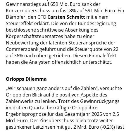
Gewinnanstiegs auf 659 Mio. Euro sank der
Konzernüberschuss um fast 8% auf 591 Mio. Euro. Ein
Dämpfer, den CFO
Carsten Schmitt
mit einem
Steuereffekt erklärt. Die von der Bundesregierung
beschlossene schrittweise Absenkung des
Körperschaftsteuersatzes habe zu einer
Neubewertung der latenten Steueransprüche der
Commerzbank geführt und die Steuerquote von 22
auf 36% nach oben getrieben. Diesen Einmaleffekt
haben die Analysten offensichtlich unterschätzt.
Orlopps Dilemma
„Wir schauen ganz anders auf die Zahlen“, versuchte
Orlopp den Blick auf die positiven Aspekte des
Zahlenwerks zu lenken. Trotz des Gewinnrückgangs
im dritten Quartal bekräftigte Orlopp ihre
Ergebnisprognose für das Gesamtjahr 2025 von 2,5
Mrd. Euro. Der Zinsüberschuss blieb trotz weiter
gesunkener Leitzinsen mit gut 2 Mrd. Euro (-0,2%) fast