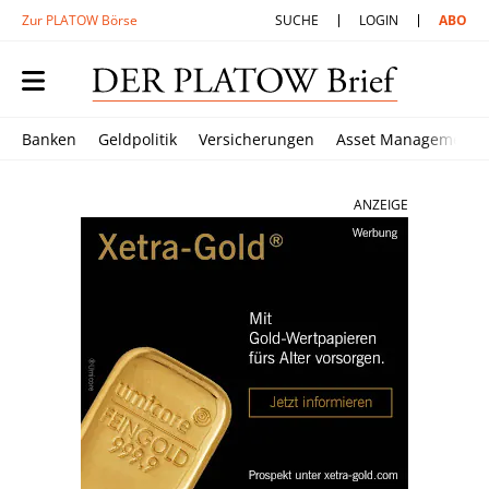
Zur PLATOW Börse
SUCHE
LOGIN
ABO
Banken
Geldpolitik
Versicherungen
Asset Management
ANZEIGE