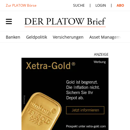
Zur PLATOW Börse
SUCHE
LOGIN
ABO
Banken
Geldpolitik
Versicherungen
Asset Management
ANZEIGE