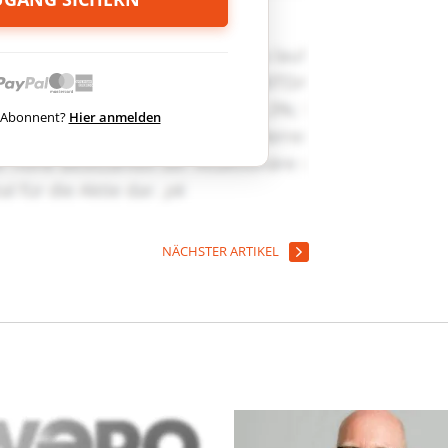
ts Abonnent?
Hier anmelden
NÄCHSTER ARTIKEL