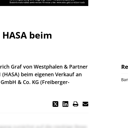
t HASA beim
Re
drich Graf von Westphalen & Partner
(HASA) beim eigenen Verkauf an
Ba
l GmbH & Co. KG (Freiberger-