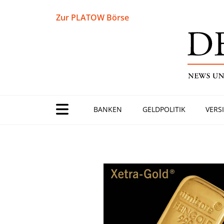
Zur PLATOW Börse
BANKEN
GELDPOLITIK
VERS