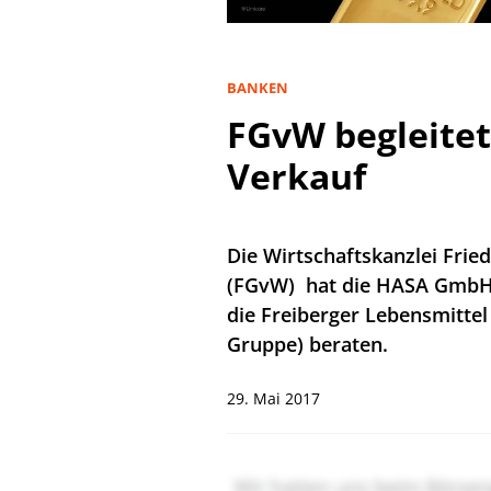
BANKEN
FGvW begleite
Verkauf
Die Wirtschaftskanzlei Frie
(FGvW) hat die HASA GmbH 
die Freiberger Lebensmitte
Gruppe) beraten.
29. Mai 2017