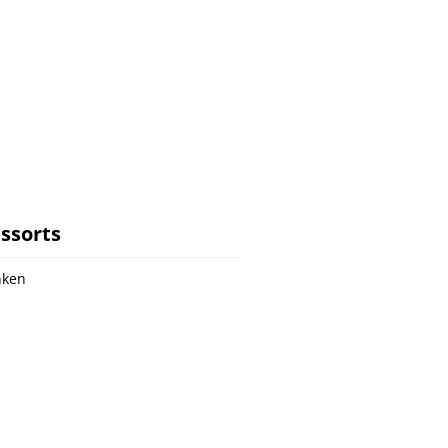
ssorts
nken