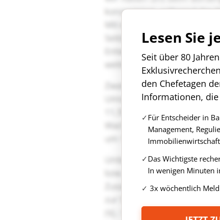
Lesen Sie j
Seit über 80 Jahre
Exklusivrecherche
den Chefetagen de
Informationen, die
Für Entscheider in B
Management, Regulie
Immobilienwirtschaft
Das Wichtigste reche
In wenigen Minuten i
3x wöchentlich Meld
JETZT 