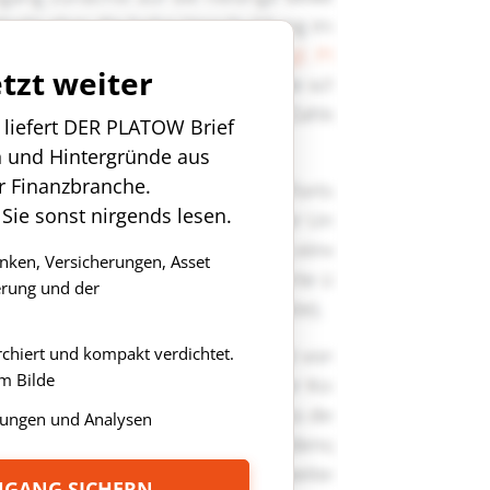
etzt weiter
n liefert DER PLATOW Brief
n und Hintergründe aus
r Finanzbranche.
 Sie sonst nirgends lesen.
anken, Versicherungen, Asset
rung und der
rchiert und kompakt verdichtet.
m Bilde
ungen und Analysen
ZUGANG SICHERN