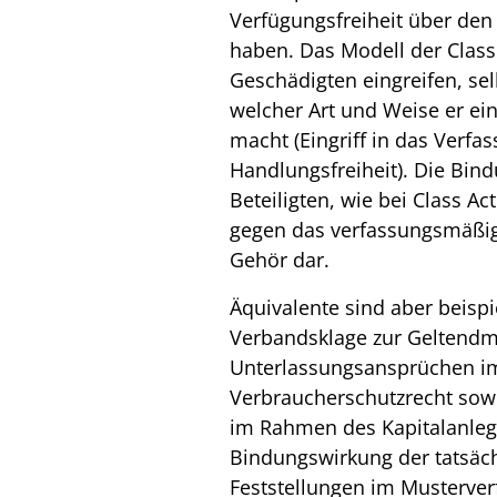
Verfügungsfreiheit über den
haben. Das Modell der Class
Geschädigten eingreifen, sel
welcher Art und Weise er ei
macht (Eingriff in das Verfa
Handlungsfreiheit). Die Bin
Beteiligten, wie bei Class Act
gegen das verfassungsmäßig 
Gehör dar.
Äquivalente sind aber beispi
Verbandsklage zur Geltend
Unterlassungsansprüchen i
Verbraucherschutzrecht sowi
im Rahmen des Kapitalanleg
Bindungswirkung der tatsäch
Feststellungen im Musterver