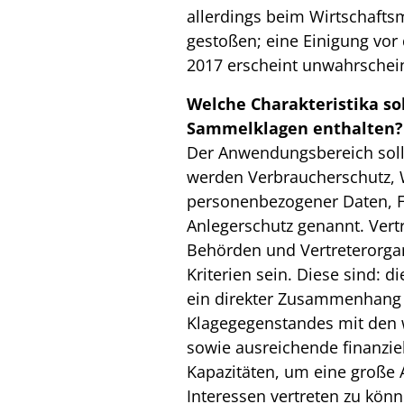
allerdings beim Wirtschafts
gestoßen; eine Einigung vo
2017 erscheint unwahrschein
Welche Charakteristika so
Sammelklagen enthalten?
Der Anwendungsbereich soll 
werden Verbraucherschutz, 
personenbezogener Daten, F
Anlegerschutz genannt. Vert
Behörden und Vertreterorgan
Kriterien sein. Diese sind: 
ein direkter Zusammenhang 
Klagegegenstandes mit den w
sowie ausreichende finanziel
Kapazitäten, um eine große 
Interessen vertreten zu könn