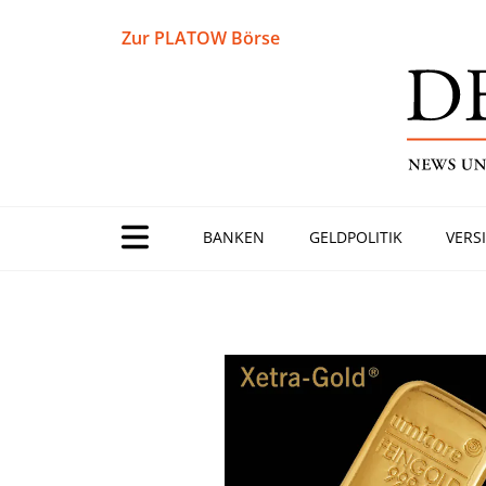
Zur PLATOW Börse
BANKEN
GELDPOLITIK
VERS