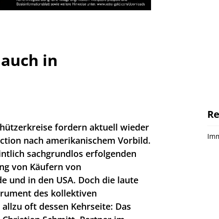
auch in
Re
hützerkreise fordern aktuell wieder
Imm
Action nach amerikanischem Vorbild.
ntlich sachgrundlos erfolgenden
ng von Käufern von
e und in den USA. Doch die laute
rument des kollektiven
 allzu oft dessen Kehrseite: Das