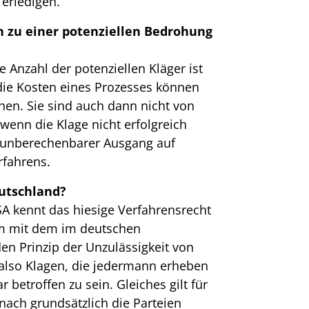
 erledigen.
n zu einer potenziellen Bedrohung
 Anzahl der potenziellen Kläger ist
ie Kosten eines Prozesses können
en. Sie sind auch dann nicht von
 wenn die Klage nicht erfolgreich
g unberechenbarer Ausgang auf
fahrens.
eutschland?
A kennt das hiesige Verfahrensrecht
em mit dem im deutschen
en Prinzip der Unzulässigkeit von
also Klagen, die jedermann erheben
 betroffen zu sein. Gleiches gilt für
ach grundsätzlich die Parteien