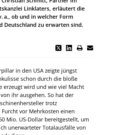
Christian Schmitt, Partner im
kanzlei Linklaters, erläutert die
. a., ob und in welcher Form
 Deutschland zu erwarten sind.
pillar in den USA zeigte jüngst
hkulisse schon durch die bloße
erzeugt wird und wie viel Macht
von ihr ausgehen. So hat der
chinenhersteller trotz
Furcht vor Mehrkosten einen
0 Mio. US-Dollar bereitgestellt, um
ich unerwarteter Totalausfälle von