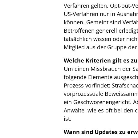
Verfahren gelten. Opt-out-V
US-Verfahren nur in Ausna
können. Gemeint sind Verfah
Betroffenen generell erledig
tatsächlich wissen oder nicht
Mitglied aus der Gruppe der
Welche Kriterien gilt es z
Um einen Missbrauch der Sa
folgende Elemente ausgesch
Prozess vorfindet: Strafsch
vorprozessuale Beweissammlu
ein Geschworenengericht. Ab
Anwälte, wie es oft bei den 
ist.
Wann sind Updates zu erw