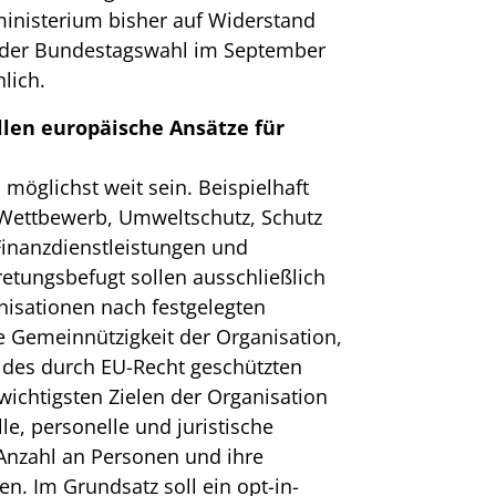
ministerium bisher auf Widerstand
r der Bundestagswahl im September
lich.
llen europäische Ansätze für
möglichst weit sein. Beispielhaft
Wettbewerb, Umweltschutz, Schutz
inanzdienstleistungen und
retungsbefugt sollen ausschließlich
isationen nach festgelegten
die Gemeinnützigkeit der Organisation,
des durch EU-Recht geschützten
ichtigsten Zielen der Organisation
le, personelle und juristische
Anzahl an Personen und ihre
en. Im Grundsatz soll ein opt-in-