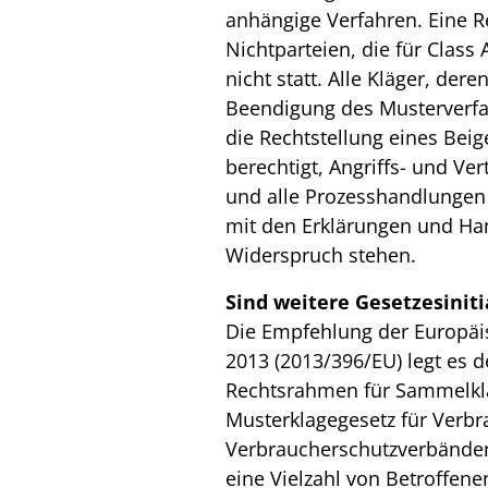
anhängige Verfahren. Eine R
Nichtparteien, die für Class A
nicht statt. Alle Kläger, der
Beendigung des Musterverfa
die Rechtstellung eines Beig
berechtigt, Angriffs- und Ve
und alle Prozesshandlungen
mit den Erklärungen und Ha
Widerspruch stehen.
Sind weitere Gesetzesiniti
Die Empfehlung der Europä
2013 (2013/396/EU) legt es 
Rechtsrahmen für Sammelkla
Musterklagegesetz für Verbr
Verbraucherschutzverbänden 
eine Vielzahl von Betroffene