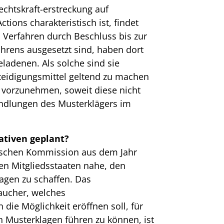
echtskraft-erstreckung auf
ctions charakteristisch ist, findet
en Verfahren durch Beschluss bis zur
hrens ausgesetzt sind, haben dort
eladenen. Als solche sind sie
rteidigungsmittel geltend zu machen
 vorzunehmen, soweit diese nicht
ndlungen des Musterklägers im
ativen geplant?
ischen Kommission aus dem Jahr
den Mitgliedsstaaten nahe, den
gen zu schaffen. Das
aucher, welches
die Möglichkeit eröffnen soll, für
n Musterklagen führen zu können, ist