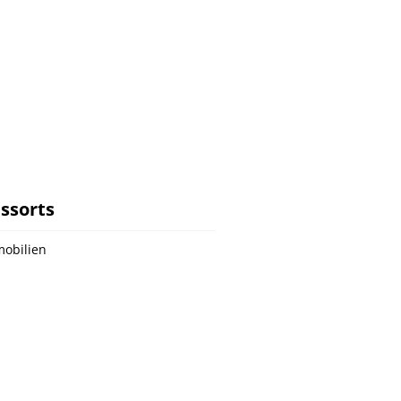
ssorts
obilien