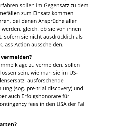
erfahren sollen im Gegensatz zu dem
hmefällen zum Einsatz kommen
ren, bei denen Ansprüche aller
t werden, gleich, ob sie von ihnen
, sofern sie nicht ausdrücklich als
 Class Action ausscheiden.
u vermeiden?
mmelklage zu vermeiden, sollen
lossen sein, wie man sie im US-
adensersatz, ausforschende
ng (sog. pre-trial discovery) und
er auch Erfolgshonorare für
contingency fees in den USA der Fall
arten?