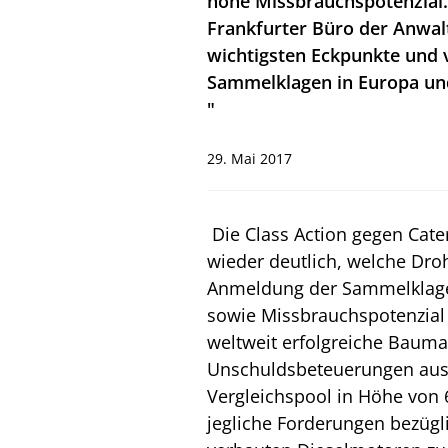
hohe Missbrauchspotenzial. 
Frankfurter Büro der Anwalts
wichtigsten Eckpunkte und v
Sammelklagen in Europa und
"
29. Mai 2017
Die Class Action gegen Cater
wieder deutlich, welche Dro
Anmeldung der Sammelklage 
sowie Missbrauchspotenzial 
weltweit erfolgreiche Baumas
Unschuldsbeteuerungen aus 
Vergleichspool in Höhe von 6
jegliche Forderungen bezügl