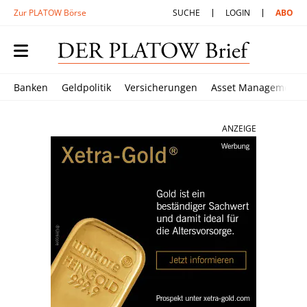
Zur PLATOW Börse
SUCHE
LOGIN
ABO
Banken
Geldpolitik
Versicherungen
Asset Management
ANZEIGE