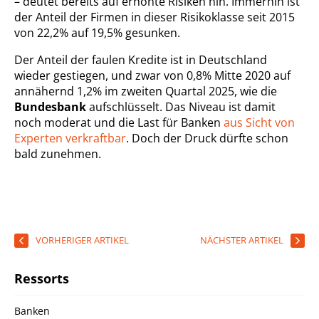
– deutet bereits auf erhöhte Risiken hin. Immerhin ist
der Anteil der Firmen in dieser Risikoklasse seit 2015
von 22,2% auf 19,5% gesunken.
Der Anteil der faulen Kredite ist in Deutschland
wieder gestiegen, und zwar von 0,8% Mitte 2020 auf
annähernd 1,2% im zweiten Quartal 2025, wie die
Bundesbank
aufschlüsselt. Das Niveau ist damit
noch moderat und die Last für Banken
aus Sicht von
Experten verkraftbar
. Doch der Druck dürfte schon
bald zunehmen.
VORHERIGER ARTIKEL
NÄCHSTER ARTIKEL
Ressorts
Banken