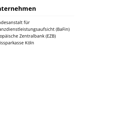
nternehmen
desanstalt für
anzdienstleistungsaufsicht (BaFin)
opäische Zentralbank (EZB)
issparkasse Köln