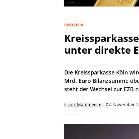
EXKLUSIV
Kreissparkass
unter direkte 
Die Kreissparkasse Köln wir
Mrd. Euro Bilanzsumme über
steht der Wechsel zur EZB n
Frank Mahlmeister
,
07. November 