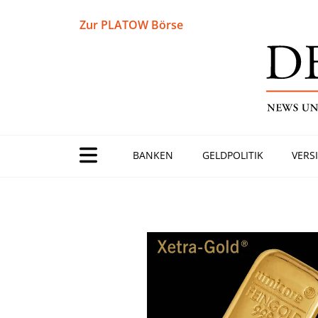
Zur PLATOW Börse
BANKEN
GELDPOLITIK
VERS