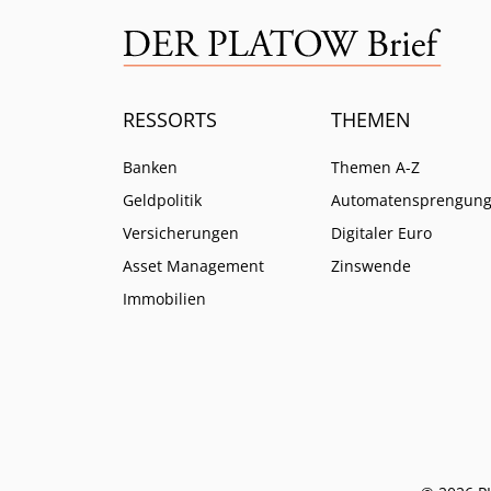
RESSORTS
THEMEN
Banken
Themen A-Z
Geldpolitik
Automatensprengun
Versicherungen
Digitaler Euro
Asset Management
Zinswende
Immobilien