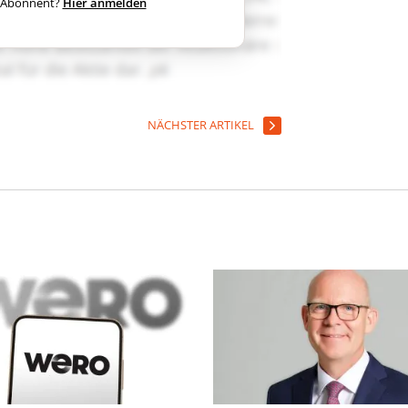
ts Abonnent?
Hier anmelden
NÄCHSTER ARTIKEL