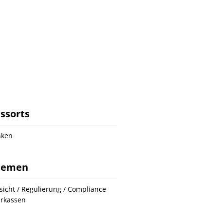
ssorts
nken
hemen
sicht / Regulierung / Compliance
rkassen