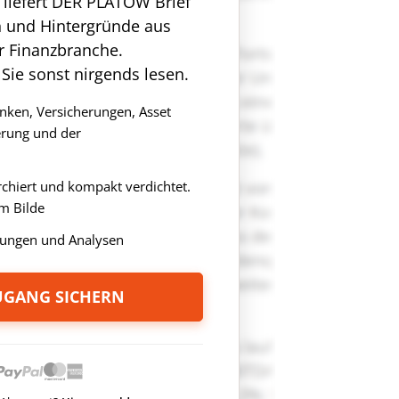
n liefert DER PLATOW Brief
n und Hintergründe aus
r Finanzbranche.
 Sie sonst nirgends lesen.
anken, Versicherungen, Asset
rung und der
rchiert und kompakt verdichtet.
m Bilde
ungen und Analysen
ZUGANG SICHERN