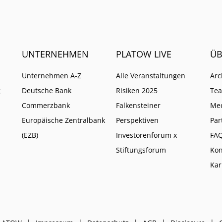
UNTERNEHMEN
PLATOW LIVE
ÜB
Unternehmen A-Z
Alle Veranstaltungen
Arc
g
Deutsche Bank
Risiken 2025
Te
Commerzbank
Falkensteiner
Me
Europäische Zentralbank
Perspektiven
Par
(EZB)
Investorenforum x
FA
Stiftungsforum
Kon
Kar