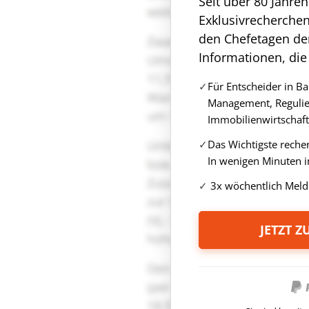
Seit über 80 Jahre
Exklusivrecherche
den Chefetagen de
Informationen, die
Für Entscheider in B
Management, Regulie
Immobilienwirtschaft
Das Wichtigste reche
In wenigen Minuten i
3x wöchentlich Meld
JETZT 