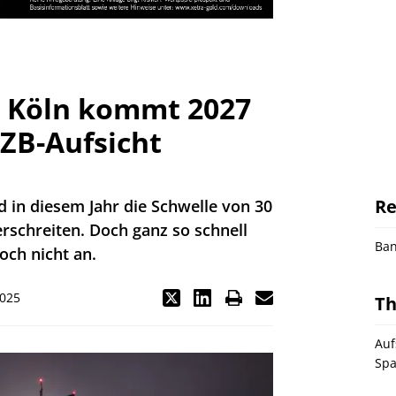
e Köln kommt 2027
EZB-Aufsicht
Re
d in diesem Jahr die Schwelle von 30
schreiten. Doch ganz so schnell
Ba
och nicht an.
2025
T
Auf
Spa