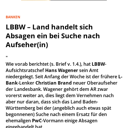
BANKEN
LBBW – Land handelt sich
Absagen ein bei Suche nach
Aufseher(in)
"
Wie vorab berichtet (s. Brief v. 1.4.), hat
LBBW
-
Aufsichtsratschef
Hans Wagener
sein Amt
niedergelegt. Seit Anfang der Woche ist der frühere
L-
Bank
-Lenker
Christian Brand
neuer Oberaufseher
der Landesbank. Wagener gehört dem AR zwar
vorerst weiter an, dies liegt dem Vernehmen nach
aber nur daran, dass sich das Land Baden-
Württemberg bei der (angeblich auch etwas spät
begonnenen) Suche nach einem Ersatz für den
ehemaligen
PwC
-Vormann einige Absagen
eingehandelt hat.