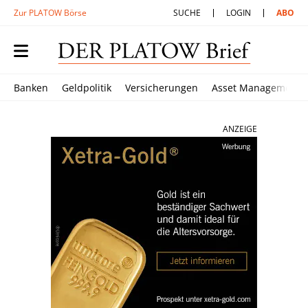
Zur PLATOW Börse
SUCHE
LOGIN
ABO
Banken
Geldpolitik
Versicherungen
Asset Management
ANZEIGE