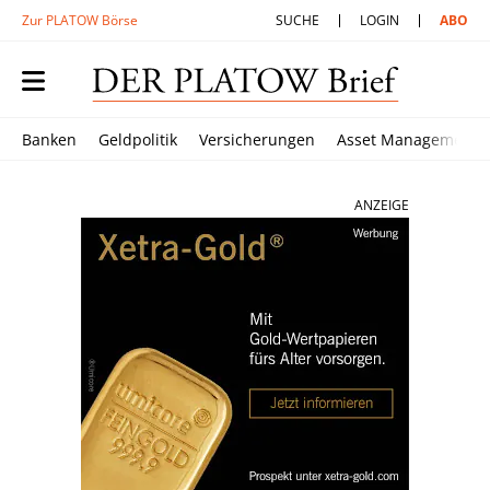
Zur PLATOW Börse
SUCHE
LOGIN
ABO
Banken
Geldpolitik
Versicherungen
Asset Management
ANZEIGE