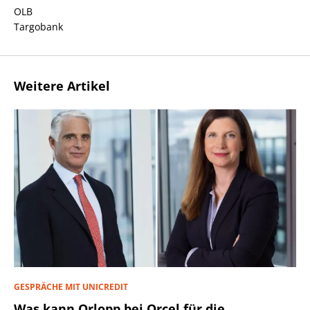
OLB
Targobank
Weitere Artikel
GESPRÄCHE MIT UNICREDIT
Was kann Orlopp bei Orcel für die